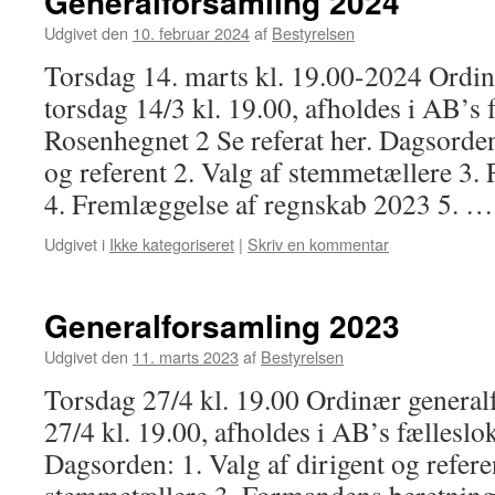
Generalforsamling 2024
Udgivet den
10. februar 2024
af
Bestyrelsen
Torsdag 14. marts kl. 19.00-2024 Ordi
torsdag 14/3 kl. 19.00, afholdes i AB’s 
Rosenhegnet 2 Se referat her. Dagsorden:
og referent 2. Valg af stemmetællere 3
4. Fremlæggelse af regnskab 2023 5. 
Udgivet i
Ikke kategoriseret
|
Skriv en kommentar
Generalforsamling 2023
Udgivet den
11. marts 2023
af
Bestyrelsen
Torsdag 27/4 kl. 19.00 Ordinær genera
27/4 kl. 19.00, afholdes i AB’s fællesl
Dagsorden: 1. Valg af dirigent og refere