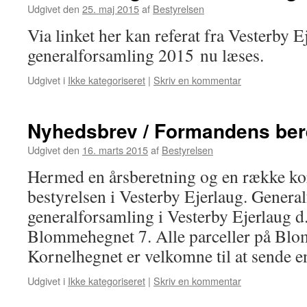
Udgivet den
25. maj 2015
af
Bestyrelsen
Via linket her kan referat fra Vesterby E
generalforsamling 2015 nu læses.
Udgivet i
Ikke kategoriseret
|
Skriv en kommentar
Nyhedsbrev / Formandens ber
Udgivet den
16. marts 2015
af
Bestyrelsen
Hermed en årsberetning og en række kor
bestyrelsen i Vesterby Ejerlaug. Genera
generalforsamling i Vesterby Ejerlaug d.
Blommehegnet 7. Alle parceller på Bl
Kornelhegnet er velkomne til at sende
Udgivet i
Ikke kategoriseret
|
Skriv en kommentar