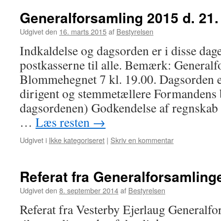
Generalforsamling 2015 d. 21. 
Udgivet den
16. marts 2015
af
Bestyrelsen
Indkaldelse og dagsorden er i disse dage
postkasserne til alle. Bemærk: General
Blommehegnet 7 kl. 19.00. Dagsorden e
dirigent og stemmetællere Formandens 
dagsordenen) Godkendelse af regnskab 
…
Læs resten
→
Udgivet i
Ikke kategoriseret
|
Skriv en kommentar
Referat fra Generalforsamling
Udgivet den
8. september 2014
af
Bestyrelsen
Referat fra Vesterby Ejerlaug Generalf