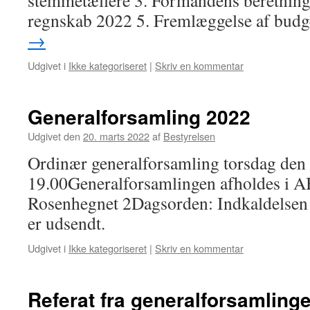
stemmetællere 3. Formandens beretning
regnskab 2022 5. Fremlæggelse af bud
→
Udgivet i
Ikke kategoriseret
|
Skriv en kommentar
Generalforsamling 2022
Udgivet den
20. marts 2022
af
Bestyrelsen
Ordinær generalforsamling torsdag den 2
19.00Generalforsamlingen afholdes i AB
Rosenhegnet 2Dagsorden: Indkaldelsen
er udsendt.
Udgivet i
Ikke kategoriseret
|
Skriv en kommentar
Referat fra generalforsamling