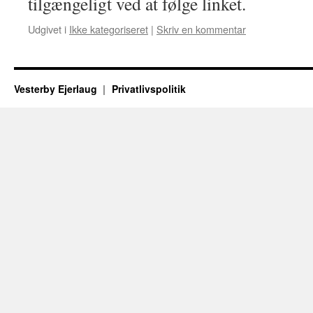
tilgængeligt ved at følge linket.
Udgivet i
Ikke kategoriseret
|
Skriv en kommentar
Vesterby Ejerlaug
Privatlivspolitik