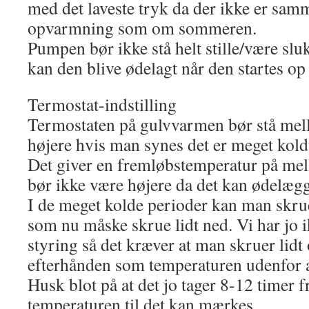
med det laveste tryk da der ikke er sam
opvarmning som om sommeren.
Pumpen bør ikke stå helt stille/være sluk
kan den blive ødelagt når den startes op
Termostat-indstilling
Termostaten på gulvvarmen bør stå mell
højere hvis man synes det er meget kold
Det giver en fremløbstemperatur på me
bør ikke være højere da det kan ødelæg
I de meget kolde perioder kan man skrue
som nu måske skrue lidt ned. Vi har jo 
styring så det kræver at man skruer lidt
efterhånden som temperaturen udenfor 
Husk blot på at det jo tager 8-12 timer 
temperaturen til det kan mærkes.