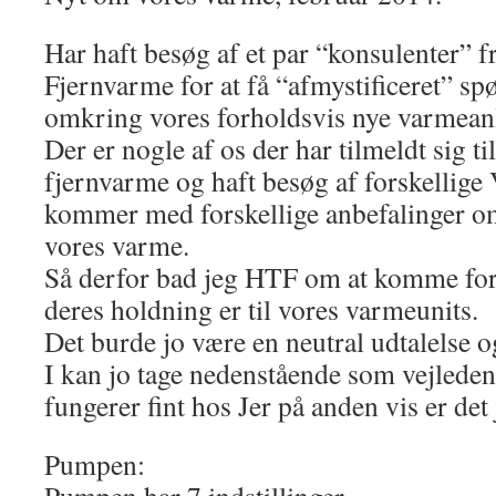
Har haft besøg af et par “konsulenter” f
Fjernvarme for at få “afmystificeret” sp
omkring vores forholdsvis nye varmean
Der er nogle af os der har tilmeldt sig t
fjernvarme og haft besøg af forskellige
kommer med forskellige anbefalinger om
vores varme.
Så derfor bad jeg HTF om at komme for
deres holdning er til vores varmeunits.
Det burde jo være en neutral udtalelse o
I kan jo tage nedenstående som vejleden
fungerer fint hos Jer på anden vis er det 
Pumpen: