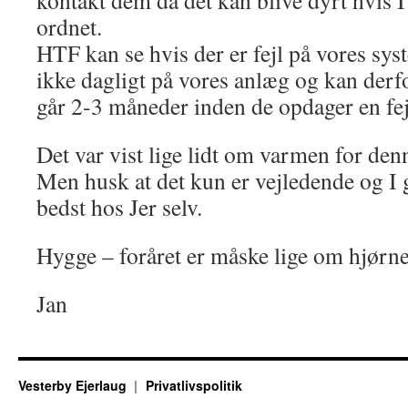
kontakt dem da det kan blive dyrt hvis I
ordnet.
HTF kan se hvis der er fejl på vores sy
ikke dagligt på vores anlæg og kan derfo
går 2-3 måneder inden de opdager en fej
Det var vist lige lidt om varmen for den
Men husk at det kun er vejledende og I 
bedst hos Jer selv.
Hygge – foråret er måske lige om hjørne
Jan
Vesterby Ejerlaug
Privatlivspolitik