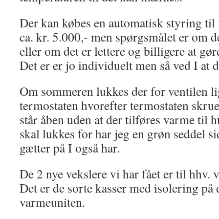
Der kan købes en automatisk styring til
ca. kr. 5.000,- men spørgsmålet er om d
eller om det er lettere og billigere at gør
Det er er jo individuelt men så ved I at 
Om sommeren lukkes der for ventilen lige
termostaten hvorefter termostaten skrue
står åben uden at der tilføres varme til h
skal lukkes for har jeg en grøn seddel s
gætter på I også har.
De 2 nye vekslere vi har fået er til hhv.
Det er de sorte kasser med isolering på 
varmeuniten.