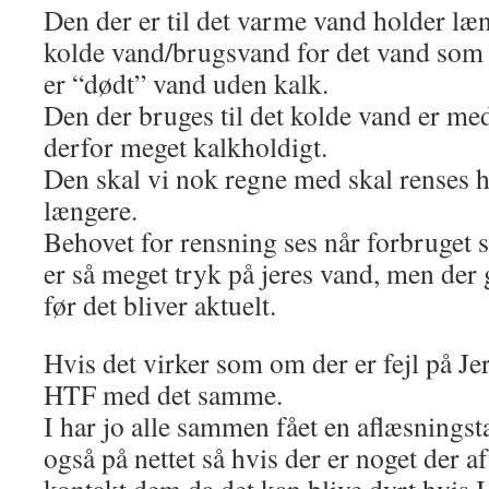
Den der er til det varme vand holder læn
kolde vand/brugsvand for det vand som
er “dødt” vand uden kalk.
Den der bruges til det kolde vand er m
derfor meget kalkholdigt.
Den skal vi nok regne med skal renses h
længere.
Behovet for rensning ses når forbruget st
er så meget tryk på jeres vand, men der 
før det bliver aktuelt.
Hvis det virker som om der er fejl på Je
HTF med det samme.
I har jo alle sammen fået en aflæsnings
også på nettet så hvis der er noget der a