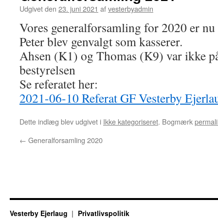
Udgivet den
23. juni 2021
af
vesterbyadmin
Vores generalforsamling for 2020 er nu 
Peter blev genvalgt som kasserer.
Ahsen (K1) og Thomas (K9) var ikke på 
bestyrelsen
Se referatet her:
2021-06-10 Referat GF Vesterby Ejerla
Dette indlæg blev udgivet i
Ikke kategoriseret
. Bogmærk
permali
←
Generalforsamling 2020
Vesterby Ejerlaug
Privatlivspolitik