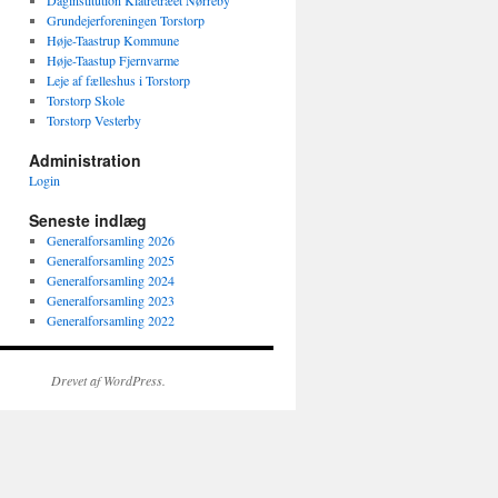
Daginstitution Klatretræet Nørreby
Grundejerforeningen Torstorp
Høje-Taastrup Kommune
Høje-Taastup Fjernvarme
Leje af fælleshus i Torstorp
Torstorp Skole
Torstorp Vesterby
Administration
Login
Seneste indlæg
Generalforsamling 2026
Generalforsamling 2025
Generalforsamling 2024
Generalforsamling 2023
Generalforsamling 2022
Drevet af WordPress.