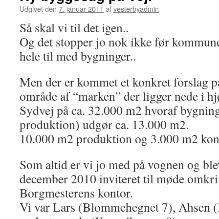
Udgivet den
7. januar 2011
af
vesterbyadmin
Så skal vi til det igen..
Og det stopper jo nok ikke før kommunen
hele til med bygninger..
Men der er kommet et konkret forslag på
område af “marken” der ligger nede i h
Sydvej på ca. 32.000 m2 hvoraf bygning
produktion) udgør ca. 13.000 m2.
10.000 m2 produktion og 3.000 m2 kont
Som altid er vi jo med på vognen og blev 
december 2010 inviteret til møde omkri
Borgmesterens kontor.
Vi var Lars (Blommehegnet 7), Ahsen (