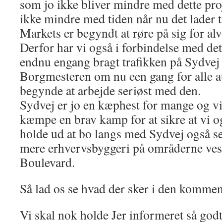
som jo ikke bliver mindre med dette pro
ikke mindre med tiden når nu det lader 
Markets er begyndt at røre på sig for alv
Derfor har vi også i forbindelse med det
endnu engang bragt trafikken på Sydvej
Borgmesteren om nu een gang for alle a
begynde at arbejde seriøst med den.
Sydvej er jo en kæphest for mange og vi
kæmpe en brav kamp for at sikre at vi 
holde ud at bo langs med Sydvej også 
mere erhvervsbyggeri på områderne ves
Boulevard.
Så lad os se hvad der sker i den kommen
Vi skal nok holde Jer informeret så godt