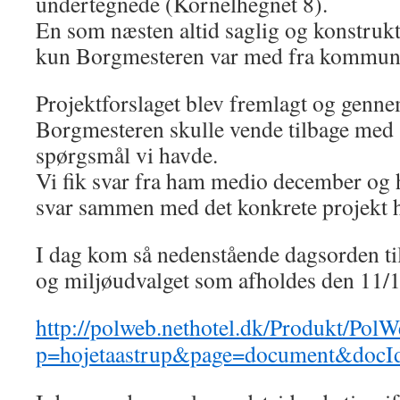
undertegnede (Kornelhegnet 8).
En som næsten altid saglig og konstru
kun Borgmesteren var med fra kommun
Projektforslaget blev fremlagt og genn
Borgmesteren skulle vende tilbage med 
spørgsmål vi havde.
Vi fik svar fra ham medio december og 
svar sammen med det konkrete projekt he
I dag kom så nedenstående dagsorden ti
og miljøudvalget som afholdes den 11/1
http://polweb.nethotel.dk/Produkt/PolW
p=hojetaastrup&page=document&doc